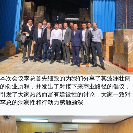
本次会议李总首先细致的为我们分享了其波澜壮阔
的创业历程，并发出了对接下来商业路径的倡议，
引发了大家热烈而富有建设性的讨论，大家一致对
李总的洞察性和行动力感触颇深。