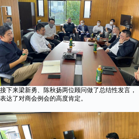
接下来梁新勇、陈秋扬两位顾问做了总结性发言，
表达了对商会例会的高度肯定。